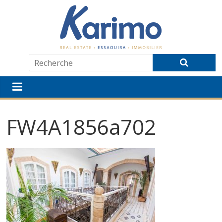
FW4A1856a702