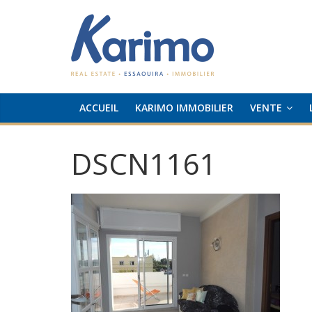
ACCUEIL
KARIMO IMMOBILIER
VENTE
DSCN1161