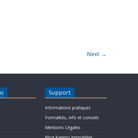
Next →
ns
Support
Informations pratiques
Formalités, info et conseils
t
Mentions Légales
Blog Karimo Immobilier