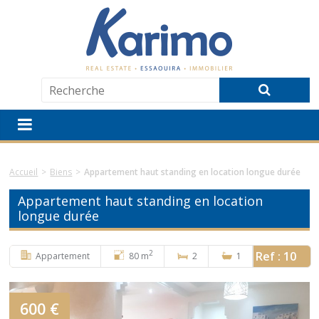
Accueil
>
Biens
>
Appartement haut standing en location longue durée
Appartement haut standing en location
longue durée
2
Ref : 10
Appartement
80 m
2
1
600 €