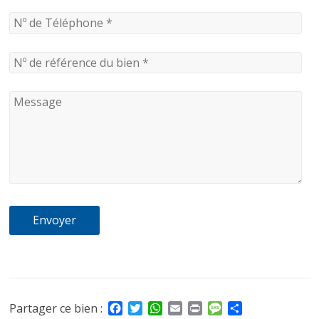
F
T
W
E
P
M
P
Partager ce bien :