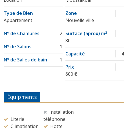
Location
Moustakbal
Type de Bien
Zone
Appartement
Nouvelle ville
Nº de Chambres
2
Surface (aprox) m
2
80
Nº de Salons
1
Capacité
4
Nº de Salles de bain
1
Prix
600 €
Équipments
Installation
Literie
téléphone
Climatisation
Hotte