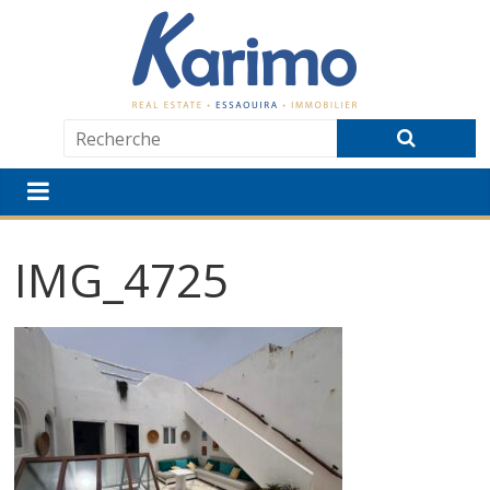
IMG_4725