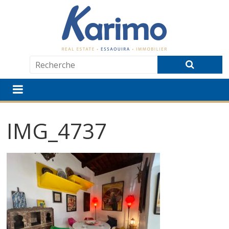
IMG_4737