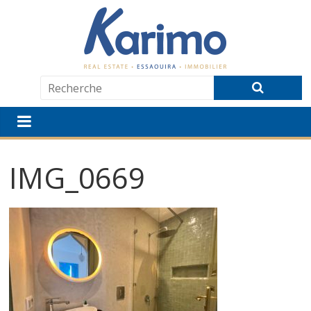
IMG_0669