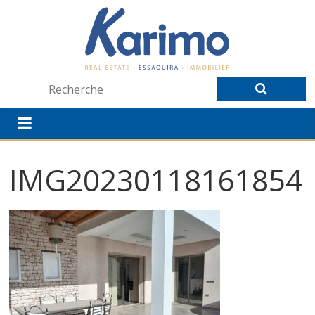
IMG20230118161854