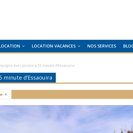
LOCATION
LOCATION VACANCES
NOS SERVICES
BLO
mpagne avec piscine a 15 minute d’Essaouira
5 minute d’Essaouira
4