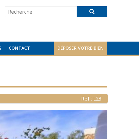
G
CONTACT
DÉPOSER VOTRE BIEN
Ref : L23