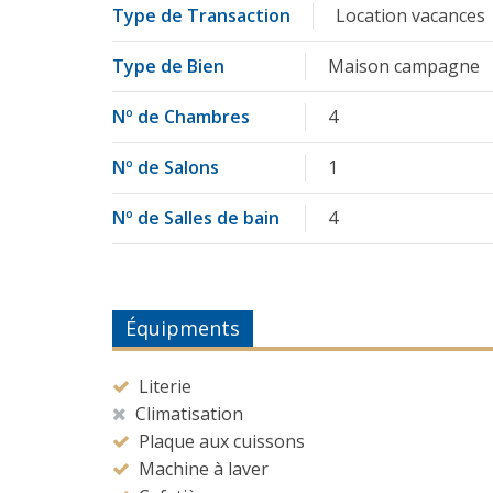
Type de Transaction
Location vacances
Type de Bien
Maison campagne
Nº de Chambres
4
Nº de Salons
1
Nº de Salles de bain
4
Équipments
Literie
Climatisation
Plaque aux cuissons
Machine à laver