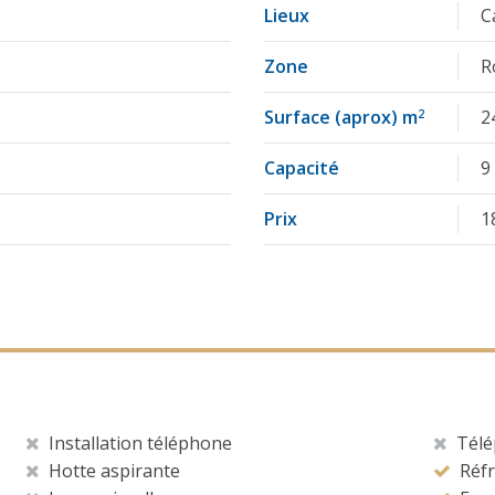
Lieux
C
Zone
R
Surface (aprox) m
2
2
Capacité
9
Prix
1
Installation téléphone
Télé
Hotte aspirante
Réfr