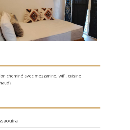
on cheminé avec mezzanine, wifi, cuisine
chaud).
ssaouira