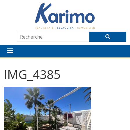
IMG_4385