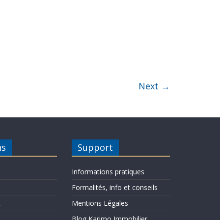
Next →
ns
Support
Informations pratiques
Formalités, info et conseils
t
Mentions Légales
Blog Karimo Immobilier