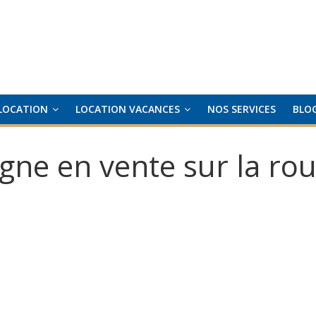
LOCATION
LOCATION VACANCES
NOS SERVICES
BLO
ne en vente sur la ro