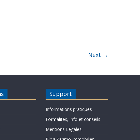
Next →
ns
Support
Informations pratiques
Formalités, info et conseils
t
Mentions Légales
Blog Karimo Immobilier