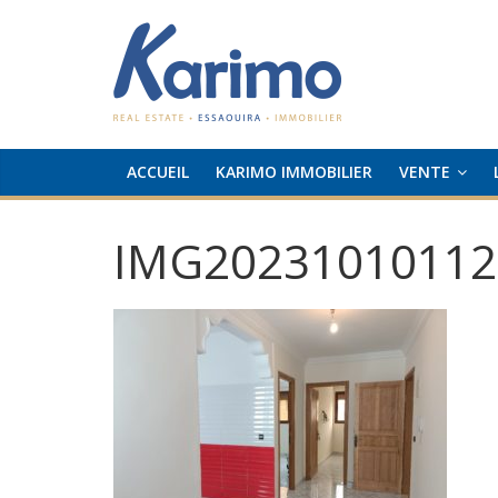
ACCUEIL
KARIMO IMMOBILIER
VENTE
IMG20231010112