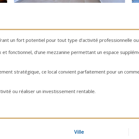
rant un fort potentiel pour tout type d’activité professionnelle o
x et fonctionnel, d’une mezzanine permettant un espace suppléme
cement stratégique, ce local convient parfaitement pour un com
ivité ou réaliser un investissement rentable.
Ville