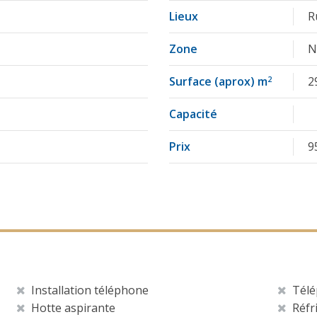
Lieux
R
Zone
N
Surface (aprox) m
2
2
Capacité
Prix
9
Installation téléphone
Télé
Hotte aspirante
Réfri