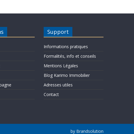
ns
Support
Informations pratiques
Formalités, info et conseils
t
Mentions Légales
Blog Karimo Immobilier
pagne
Adresses utiles
Contact
by Brandsolution