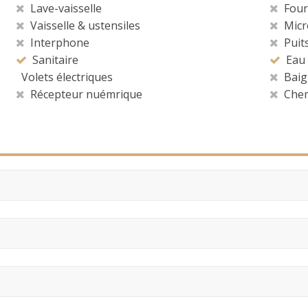
Lave-vaisselle
Four
Vaisselle & ustensiles
Micr
Interphone
Puit
Sanitaire
Eau 
Volets électriques
Baig
Récepteur nuémrique
Chem