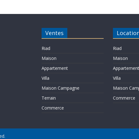
Ventes
Locatio
Riad
Riad
Maison
Maison
Appartement
Appartemen
Villa
Villa
Maison Campagne
Maison Cam
Terrain
Commerce
Commerce
ed.