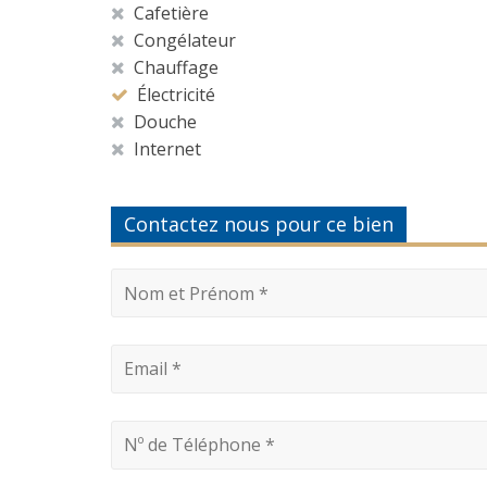
Cafetière
Congélateur
Chauffage
Électricité
Douche
Internet
Contactez nous pour ce bien