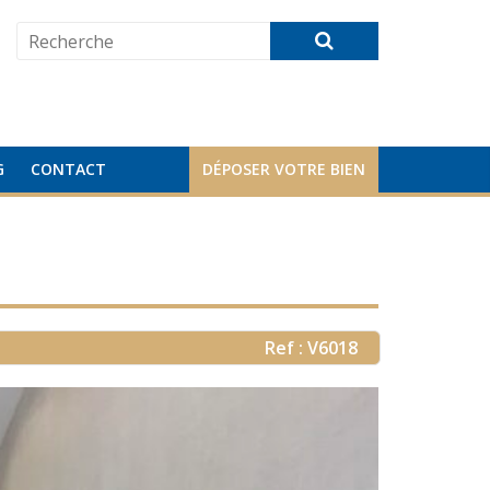
G
CONTACT
DÉPOSER VOTRE BIEN
Ref : V6018