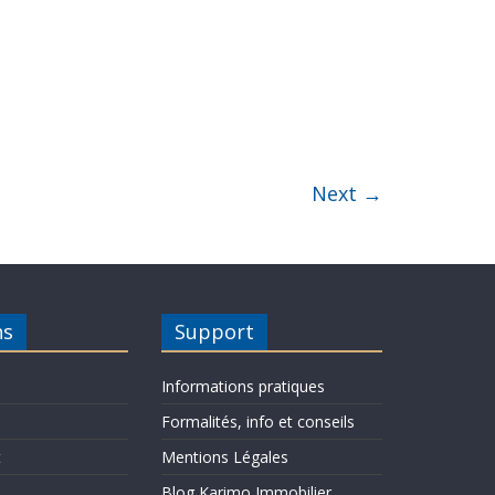
Next →
ns
Support
Informations pratiques
Formalités, info et conseils
t
Mentions Légales
Blog Karimo Immobilier