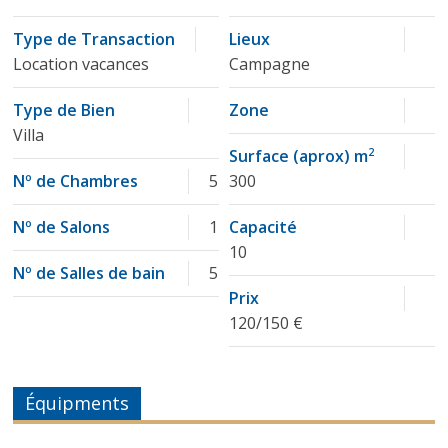
Type de Transaction
Lieux
Location vacances
Campagne
Type de Bien
Zone
Villa
Surface (aprox) m
2
Nº de Chambres
5
300
Nº de Salons
1
Capacité
10
Nº de Salles de bain
5
Prix
120/150 €
Équipments