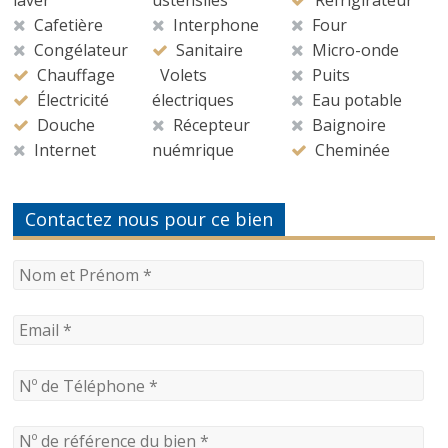
Cafetière
Interphone
Four
Congélateur
Sanitaire
Micro-onde
Chauffage
Volets
Puits
Électricité
électriques
Eau potable
Douche
Récepteur
Baignoire
Internet
nuémrique
Cheminée
Contactez nous pour ce bien